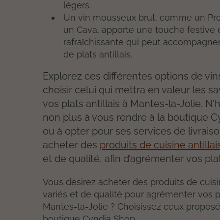
légers.
Un vin mousseux brut, comme un Pr
un Cava, apporte une touche festive 
rafraîchissante qui peut accompagner
de plats antillais.
Explorez ces différentes options de vin
choisir celui qui mettra en valeur les s
vos plats antillais à Mantes-la-Jolie. N'
non plus à vous rendre à la boutique 
ou à opter pour ses services de livrais
acheter des
produits de cuisine antillai
et de qualité, afin d’agrémenter vos pla
Vous désirez acheter des produits de cuisin
variés et de qualité pour agrémenter vos p
Mantes-la-Jolie ? Choisissez ceux proposé
boutique Cyndia Shop.