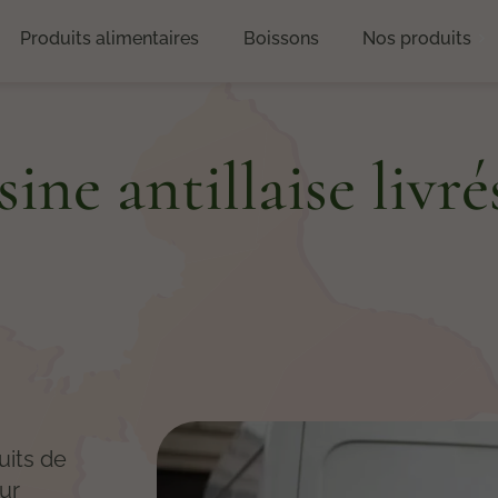
Produits alimentaires
Boissons
Nos produits
sine antillaise livr
uits de
our