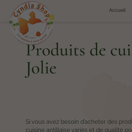
Accueil
Produits de cui
Jolie
Si vous avez besoin d’acheter des prod
cuisine antillaise variés et de qualité p