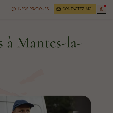
INFOS PRATIQUES
CONTACTEZ-MOI
és à Mantes-la-