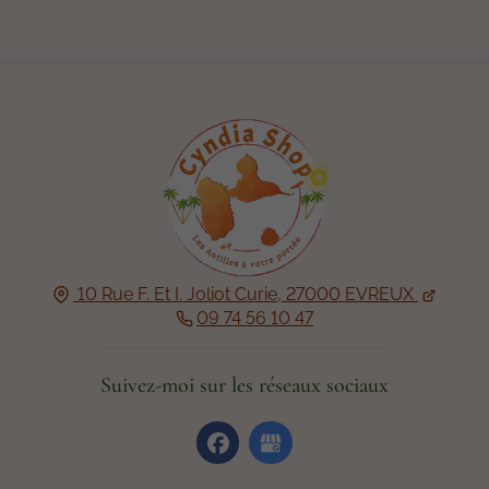
10 Rue F. Et I. Joliot Curie,
27000
EVREUX
09 74 56 10 47
Suivez-moi sur les réseaux sociaux